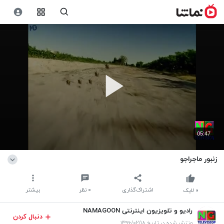
05:47
زنبور ماجراجو
اشتراک‌گذاری
۰
نظر
بیشتر
۰
لایک
رادیو و تلویزیون اینترنتی NAMAGOON
دنبال کردن
منتشر شده در تاریخ ۱۳۹۶/۰۲/۱۸