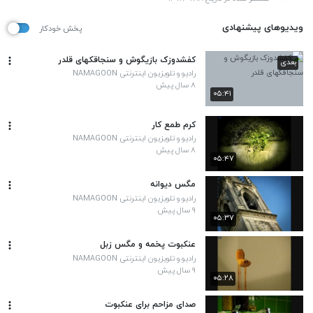
ویدیوهای پیشنهادی
پخش خودکار
کفشدوزک بازیگوش و سنجاقکهای قلدر
بعدی
رادیو و تلویزیون اینترنتی NAMAGOON
۸ سال پیش
۰۵:۴۱
کرم طمع کار
رادیو و تلویزیون اینترنتی NAMAGOON
۸ سال پیش
۰۵:۴۷
مگس دیوانه
رادیو و تلویزیون اینترنتی NAMAGOON
۹ سال پیش
۰۵:۳۷
عنکبوت پخمه و مگس زبل
رادیو و تلویزیون اینترنتی NAMAGOON
۹ سال پیش
۰۵:۲۸
صدای مزاحم برای عنکبوت