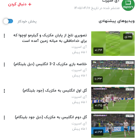
آی اسپرت
دنبال کردن
منتشر شده در تاریخ ۱۴۰۵/۰۴/۱۶
ویدیوهای پیشنهادی
پخش خودکار
تصویری تلخ از پایان مکزیک و گیلرمو اوچوا که
بعدی
برای خداحافظی به میانه زمین آمده است
آی اسپرت
۰۱:۲۴
۱ ماه پیش
خلاصه بازی مکزیک 2-3 انگلیس (دبل بلینگام)
آی اسپرت
۱ ماه پیش
۱۱:۳۳
گل اول انگلیس به مکزیک (جود بلینگام)
آی اسپرت
۱ ماه پیش
۰۱:۲۵
گل دوم انگلیس به مکزیک (دبل جود بلینگام)
آی اسپرت
۱ ماه پیش
۰۱:۲۴