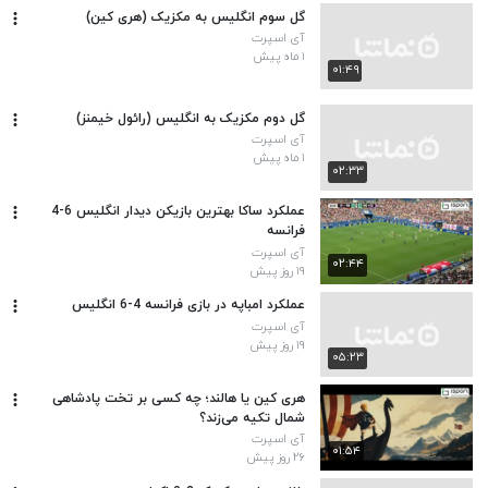
گل سوم انگلیس به مکزیک (هری کین)
آی اسپرت
۱ ماه پیش
۰۱:۴۹
گل دوم مکزیک به انگلیس (رائول خیمنز)
آی اسپرت
۱ ماه پیش
۰۲:۳۳
عملکرد ساکا بهترین بازیکن دیدار انگلیس 6-4
فرانسه
آی اسپرت
۰۲:۴۴
۱۹ روز پیش
عملکرد امباپه در بازی فرانسه 4-6 انگلیس
آی اسپرت
۱۹ روز پیش
۰۵:۲۳
هری کین یا هالند؛ چه کسی بر تخت پادشاهی
شمال تکیه می‌زند؟
آی اسپرت
۰۱:۵۴
۲۶ روز پیش