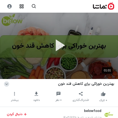
01:01
بهترین خوراکی برای کاهش قند خون
اشتراک‌گذاری
۰
نظر
دانلود
بیشتر
۰
لایک
belowfood
دنبال کردن
منتشر شده در تاریخ ۱۴۰۳/۱۲/۲۸