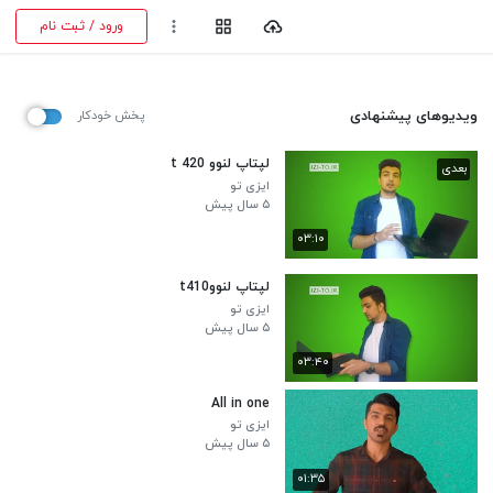
ورود / ثبت نام
ویدیوهای پیشنهادی
پخش خودکار
لپتاپ لنوو t 420
بعدی
ایزی تو
۵ سال پیش
۰۳:۱۰
لپتاپ لنووt410
ایزی تو
۵ سال پیش
۰۳:۴۰
All in one
ایزی تو
۵ سال پیش
۰۱:۳۵