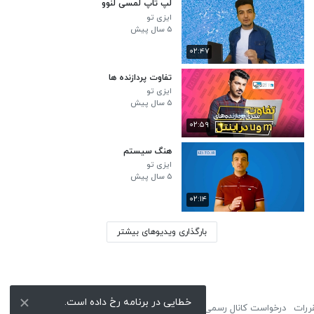
لپ تاپ لمسی لنوو
ایزی تو
۵ سال پیش
۰۲:۴۷
تفاوت پردازنده ها
ایزی تو
۵ سال پیش
۰۲:۵۹
هنگ سیستم
ایزی تو
۵ سال پیش
۰۲:۱۴
بارگذاری ویدیوهای بیشتر
خطایی در برنامه رخ داده است.
ررات
درخواست کانال رسمی
لوگوی نماشا
تبلیغات
گزارش تخلف
تماس با ما