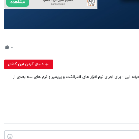
Volume
90%
۰
دنبال کردن این کانال
ه ایی - برای اجرای نرم افزار های افترافکت و پریمیر و نرم های سه بعدی از