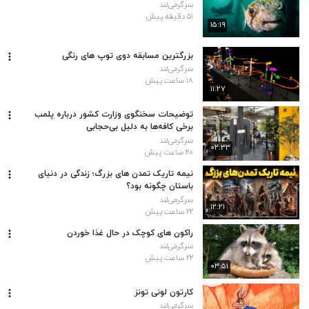
سرگرمی‌لند
۵۱ دقیقه پیش
۱۵:۱۹
بزرگترین مسابقه دوی توپ های رنگی
سرگرمی‌لند
۱۸ ساعت پیش
۱۱:۲۷
توضیحات سخنگوی وزارت کشور درباره پلمب
برخی کافه‌ها به دلیل بی‌حجابی
سرگرمی‌لند
۰۲:۳۳
۲۰ ساعت پیش
نیمه تاریک تمدن های بزرگ؛ زندگی در دنیای
باستان چگونه بود؟
سرگرمی‌لند
۱۲:۲۱
۲۲ ساعت پیش
راکون های کوچک در حال غذا خوردن
سرگرمی‌لند
۲۲ ساعت پیش
۰۳:۵۱
کارتون لونی تونز
سرگرمی‌لند