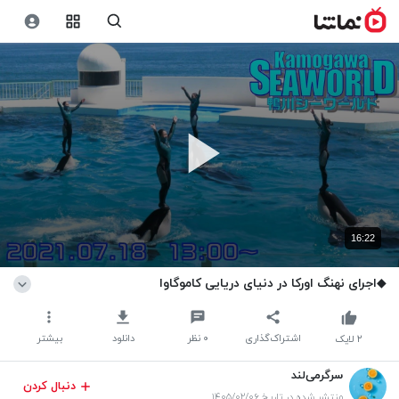
16:22
◆اجرای نهنگ اورکا در دنیای دریایی کاموگاوا
اشتراک‌گذاری
۰
نظر
دانلود
بیشتر
۲
لایک
سرگرمی‌لند
دنبال کردن
منتشر شده در تاریخ ۱۴۰۵/۰۲/۰۶