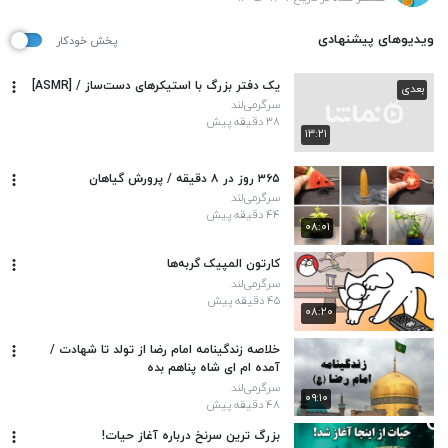
ویدیوهای پیشنهادی
پخش خودکار
یک دفتر بزرگ با استیکرهای دست‌ساز / [ASMR]
بعدی
سرگرمی‌لند
۳۸ دقیقه پیش
۱۳:۲۱
۳۶۵ روز در ۸ دقیقه / پرورش گیاهان
سرگرمی‌لند
۴۴ دقیقه پیش
۰۸:۰۱
کارتون المپیک گربه‌ها
سرگرمی‌لند
۴۵ دقیقه پیش
۰۸:۲۰
خلاصه زندگینامه امام رضا از تولد تا شهادت /
آمده ام ای شاه پناهم بده
سرگرمی‌لند
۰۹:۱۰
۴۸ دقیقه پیش
بزرگ ترین سرنخ درباره آغاز حیات!