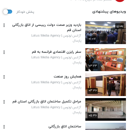
ویدیوهای پیشنهادی
پخش خودکار
بازدید وزیر صمت دولت رییسی از اتاق بازرگانی
بعدی
استان قم
آژانس لوتوس | Lotus Media Agency
۰۱:۰۷
پارسال
سفر رایزن اقتصادی فرانسه به قم
آژانس لوتوس | Lotus Media Agency
پارسال
۰۳:۲۳
همایش روز صنعت
آژانس لوتوس | Lotus Media Agency
پارسال
۰۳:۴۶
مراحل تکمیل ساختمان اتاق بازرگانی استان قم
آژانس لوتوس | Lotus Media Agency
پارسال
۰۵:۴۶
ساختمان اتاق بازرگانی