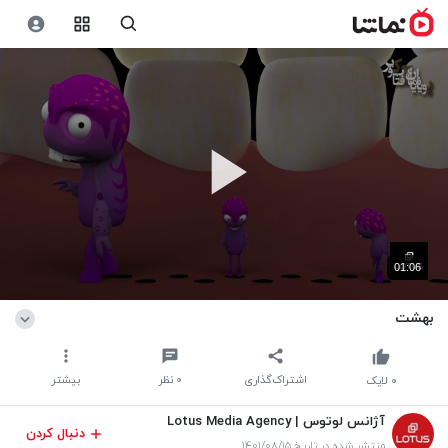
01:06
بهشت
اشتراک‌گذاری
۰
نظر
بیشتر
۰
لایک
آژانس لوتوس | Lotus Media Agency
دنبال کردن
منتشر شده در تاریخ ۱۴۰۱/۰۸/۱۵