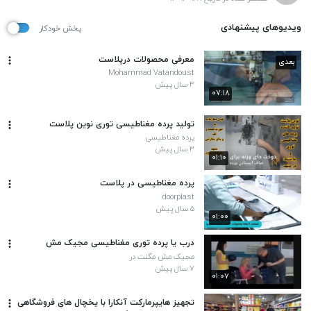
ویدیوهای پیشنهادی
پخش خودکار
معرفی محصولات درپلاست
بعدی
Mohammad Vatandoust
۳ سال پیش
۰۷:۱۸
تولید پرده مغناطیسی توری نوین پلاست
پرده مغناطیسی
۳ سال پیش
۰۱:۱۰
پرده مغناطیسی در پلاست
doorplast
۵ سال پیش
۰۱:۰۰
درب یا پرده توری مغناطیسی مجیک مش
مجیک مش مگنت در
۷ سال پیش
۰۱:۰۷
تجهیز هایپرمارکت آنکارا با یخچال های فروشگاهی