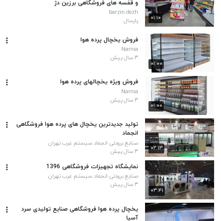
و قفسه های فروشگاهی برزین دژ
barzin dezh
۰۱:۱۰
پارسال
فروش یخچال پرده هوا
Narnia
۳ سال پیش
۰۱:۰۰
فروش ویژه یخچالهای پرده هوا
Narnia
۳ سال پیش
۰۱:۰۰
تولید جدیدترین یخچال های پرده هوا فروشگاهی
انجماد
صنایع برودتی انجماد سیستم غرب تهران
۰۲:۱۳
۳ سال پیش
نمایشگاه تجهیزات فروشگاهی 1396
صنایع برودتی انجماد سیستم غرب تهران
۳ سال پیش
۰۳:۴۱
یخچال پرده هوا فروشگاهی صنایع تولیدی سرد
آسیا