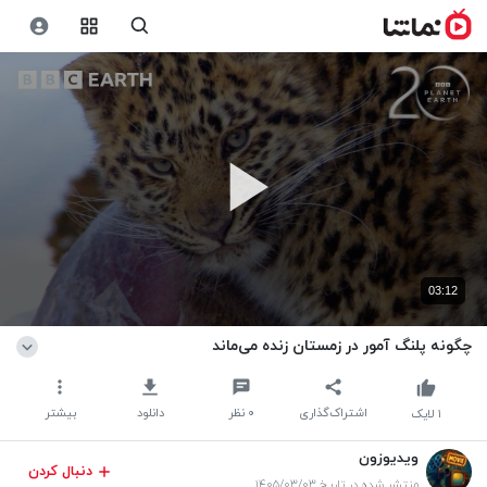
03:12
چگونه پلنگ آمور در زمستان زنده می‌ماند
اشتراک‌گذاری
۰
نظر
دانلود
بیشتر
۱
لایک
ویدیوزون
دنبال کردن
منتشر شده در تاریخ ۱۴۰۵/۰۳/۰۳