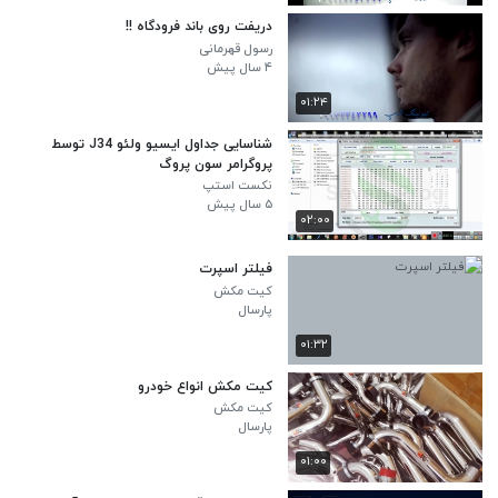
دریفت روی باند فرودگاه !!
رسول قهرمانی
۴ سال پیش
۰۱:۲۴
شناسایی جداول ایسیو ولئو J34 توسط
پروگرامر سون پروگ
نکست استپ
۵ سال پیش
۰۲:۰۰
فیلتر اسپرت
کیت مکش
پارسال
۰۱:۳۲
کیت مکش انواع خودرو
کیت مکش
پارسال
۰۱:۰۰