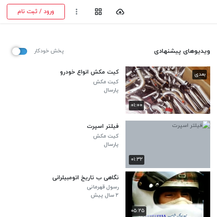
ورود / ثبت نام
ویدیوهای پیشنهادی
پخش خودکار
کیت مکش انواع خودرو
بعدی
کیت مکش
پارسال
۰۱:۰۰
فیلتر اسپرت
کیت مکش
پارسال
۰۱:۳۲
نگاهی ب تاریخ اتومبیلرانی
رسول قهرمانی
۲ سال پیش
۰۵:۲۵