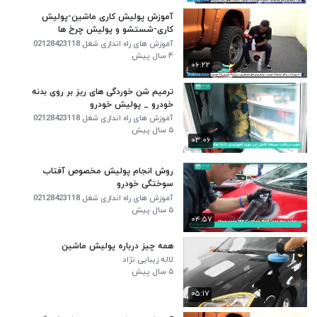
آموزش پولیش کاری ماشین-پولیش
کاری-شستشو و پولیش چرخ ها
آموزش های راه اندازی شغل 02128423118
۴ سال پیش
۰۶:۲۲
ترمیم شن خوردگی های ریز بر روی بدنه
خودرو _ پولیش خودرو
آموزش های راه اندازی شغل 02128423118
۵ سال پیش
۰۳:۰۶
روش انجام پولیش مخصوص آفتاب
سوختگی خودرو
آموزش های راه اندازی شغل 02128423118
۵ سال پیش
۰۴:۵۷
همه چیز درباره پولیش ماشین
لاله زیبایی نژاد
۵ سال پیش
۰۵:۱۷