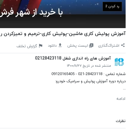
رد کردن 2
آموزش پولیش کاری ماشین-پولیش کاری-ترمیم و تمیزکردن 
لیست پخش
اشتراک‌گذاری
دانلود
گزارش تخلف
آموزش های راه اندازی شغل 02128423118
منتشر شده در تاریخ ۱۴۰۰/۱۱/۲۷
شماره تماس : 28423118-021 - 09120165405
درباره دوره آموزش پولیش و سرامیک خودرو:
...
ادامه
نظرات