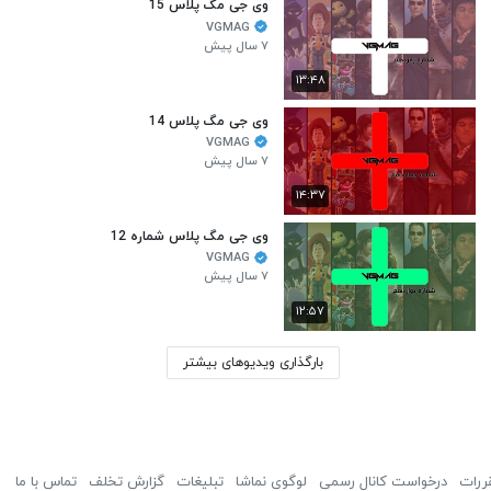
وی جی مگ پلاس 15
VGMAG
۷ سال پیش
۱۳:۴۸
وی جی مگ پلاس 14
VGMAG
۷ سال پیش
۱۴:۳۷
وی جی مگ پلاس شماره 12
VGMAG
۷ سال پیش
۱۲:۵۷
بارگذاری ویدیوهای بیشتر
ررات
درخواست کانال رسمی
لوگوی نماشا
تبلیغات
گزارش تخلف
تماس با ما