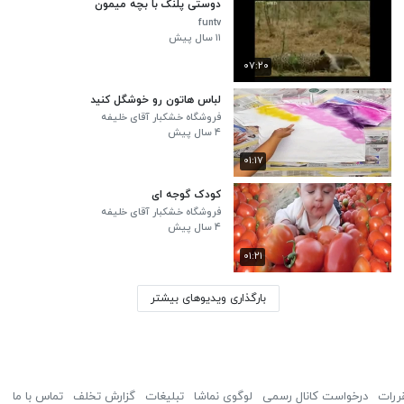
دوستی پلنگ با بچه میمون
funtv
۱۱ سال پیش
۰۷:۲۰
لباس هاتون رو خوشگل کنید
فروشگاه خشکبار آقای خلیفه
۴ سال پیش
۰۱:۱۷
کودک گوجه ای
فروشگاه خشکبار آقای خلیفه
۴ سال پیش
۰۱:۲۱
بارگذاری ویدیوهای بیشتر
ررات
درخواست کانال رسمی
لوگوی نماشا
تبلیغات
گزارش تخلف
تماس با ما