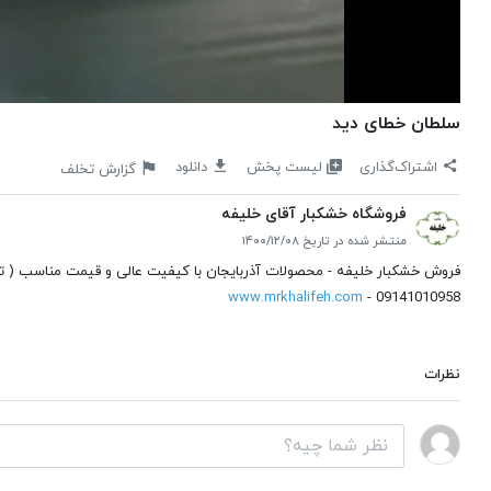
سلطان خطای دید
لیست پخش
اشتراک‌گذاری
دانلود
گزارش تخلف
فروشگاه خشکبار آقای خلیفه
منتشر شده در تاریخ ۱۴۰۰/۱۲/۰۸
فروش خشکبار خلیفه - محصولات آذربایجان با کیفیت عالی و قیمت مناسب ( توت خ
www.mrkhalifeh.com
- 09141010958
نظرات