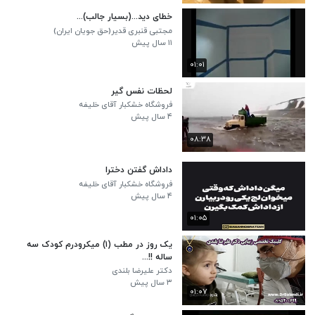
خطای دید...(بسیار جالب)...
مجتبی قنبری قدیر(حق جویان ایران)
۱۱ سال پیش
۰۱:۰۱
لحظات نفس گیر
فروشگاه خشکبار آقای خلیفه
۴ سال پیش
۰۸:۳۸
داداش گفتن دخترا
فروشگاه خشکبار آقای خلیفه
۴ سال پیش
۰۱:۰۵
یک روز در مطب (۱) میکرودرم کودک سه
ساله !!...
دکتر علیرضا بلندی
۳ سال پیش
۰۱:۰۷