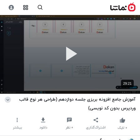
29:21
آموزش جامع افزونه بریزی جلسه دوازدهم (طراحی هر نوع قالب
وردپرس بدون کد نویسی)
اشتراک‌گذاری
۰
نظر
دانلود
بیشتر
۰
لایک