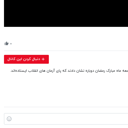
Volume
90%
۰
دنبال کردن این کانال
ماه مبارک رمضان دوباره نشان دادند که پای آرمان های انقلاب ایستاده‌اند.