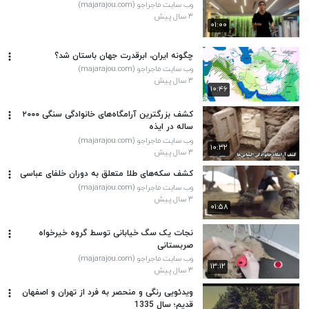
وب سایت ماجراجو (majarajou.com)
۳ سال پیش
۰۱:۰۰
چگونه ایران، ابرقدرت جهان باستان شد؟
وب سایت ماجراجو (majarajou.com)
۳ سال پیش
۱۰:۴۶
کشف بزرگترین آرامگاه‌های خانوادگی سنگی ۲۰۰۰
ساله در ایذه
وب سایت ماجراجو (majarajou.com)
۱۰:۳۲
۳ سال پیش
کشف سکه‌های طلا متعلق به دوران خلفای عباسی
وب سایت ماجراجو (majarajou.com)
۳ سال پیش
۰۱:۵۸
نجات یک سگ خیابانی توسط گروه خیرخواه
صربستانی
وب سایت ماجراجو (majarajou.com)
۱۳:۱۲
۳ سال پیش
ویدئویی رنگی و منحصر به فرد از تهران و اصفهان
قدیم؛ سال 1335