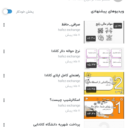
ویدیوهای پیشنهادی
پخش خودکار
صرافی_حافظ
بعدی
hafez exchange
۸ ماه پیش
۰۶:۲۰
نرخ حواله دلار کانادا
hafez exchange
۸ ماه پیش
۰۵:۳۴
راهنمای کامل اپلای کانادا
hafez exchange
۸ ماه پیش
۰۸:۲۵
اسکالرشیپ چیست؟
hafez exchange
۸ ماه پیش
۰۴:۴۰
پرداخت شهریه دانشگاه کانادایی