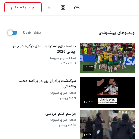
ورود / ثبت نام
ویدیوهای پیشنهادی
پخش خودکار
خلاصه بازی استرالیا مقابل ترکیه در جام
بعدی
جهانی 2026
مجله خبری شبونه
۱ ماه پیش
۰۴:۴۷
سرگذشت برادران رپر در برنامه مجید
واشقانی
مجله خبری شبونه
۹ ماه پیش
۰۵:۴۷
مراسم ختم عروسی
مجله خبری شبونه
۱۰ ماه پیش
۰۲:۱۲