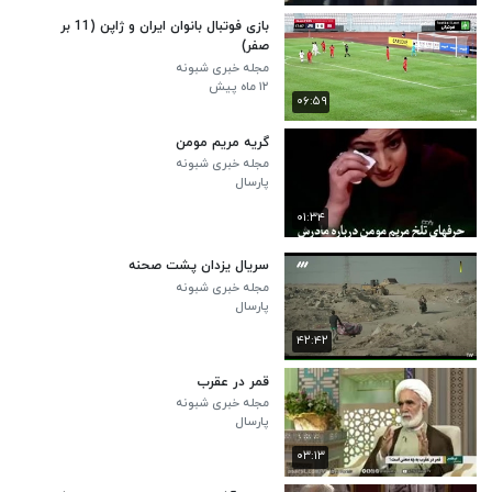
بازی فوتبال بانوان ایران و ژاپن (11 بر
صفر)
مجله خبری شبونه
۱۲ ماه پیش
۰۶:۵۹
گریه مریم مومن
مجله خبری شبونه
پارسال
۰۱:۳۴
سریال یزدان پشت صحنه
مجله خبری شبونه
پارسال
۴۲:۴۲
قمر در عقرب
مجله خبری شبونه
پارسال
۰۳:۱۳