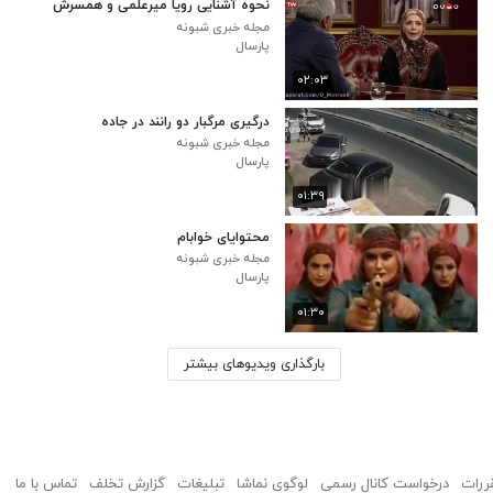
نحوه آشنایی رویا میرعلمی و همسرش
مجله خبری شبونه
پارسال
۰۲:۰۳
درگیری مرگبار دو رانند در جاده
مجله خبری شبونه
پارسال
۰۱:۳۹
محتوایای خوابام
مجله خبری شبونه
پارسال
۰۱:۳۰
بارگذاری ویدیوهای بیشتر
ررات
درخواست کانال رسمی
لوگوی نماشا
تبلیغات
گزارش تخلف
تماس با ما