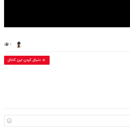
Volume
90%
۱
دنبال کردن این کانال