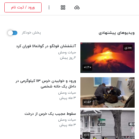
ورود / ثبت نام
ویدیوهای پیشنهادی
پخش خودکار
آتشفشان فوئگو در گواتمالا فوران کرد
بعدی
حیات وحش
۲ روز پیش
۰۱:۲۰
ورود و خوابیدن خرس ۱۱۳ کیلوگرمی در
داخل یک خانه شخصی
حیات وحش
۳ ماه پیش
۰۱:۵۲
سقوط عجیب یک خرس از درخت
حیات وحش
۳ ماه پیش
۰۱:۱۱