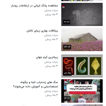
مشاهده پلنگ ایرانی در ارتفاعات رودبار
حیات وحش
۳ ماه پیش
۰۱:۰۰
ییلاقات بهاری زیبای تالش
حیات وحش
۳ ماه پیش
۰۴:۰۶
زیباترین کِرم جهان
حیات وحش
۳ ماه پیش
۰۴:۳۵
سگ های زنده‌یاب کجا و چگونه
استعدادیابی و آموزش داده می‌شوند؟
حیات وحش
۴ ماه پیش
۰۲:۱۷