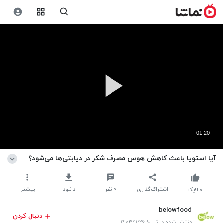
01:20
آیا استویا باعث کاهش هوس مصرف شکر در دیابتی‌ها می‌شود؟
اشتراک‌گذاری
۰
نظر
دانلود
بیشتر
۰
لایک
belowfood
دنبال کردن
منتشر شده در تاریخ ۱۴۰۳/۱۱/۲۶