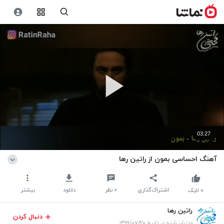
03:27
آهنگ احساسی بمون از راتین رها
اشتراک‌گذاری
۰
نظر
دانلود
بیشتر
۰
لایک
راتین رها
دنبال کردن
منتشر شده در تاریخ ۱۳۹۹/۰۷/۲۰