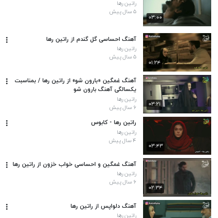
راتین رها
۵ سال پیش
۰۳:۰۰
آهنگ احساسی گل گندم از راتین رها
راتین رها
۵ سال پیش
۰۱:۲۴
آهنگ غمگین «بارون شو» از راتین رها / بمناسبت
یکسالگی آهنگ بارون شو
راتین رها
۰۳:۲۱
۶ سال پیش
راتین رها - کابوس
راتین رها
۴ سال پیش
۰۳:۴۳
آهنگ غمگین و احساسی خواب خزون از راتین رها
راتین رها
۶ سال پیش
۰۲:۳۴
آهنگ دلواپس از راتین رها
راتین رها