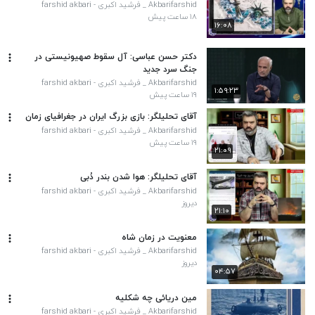
Akbarifarshid _ فرشید اکبری - farshid akbari
۱۸ ساعت پیش
۱۶:۰۸
دکتر حسن عباسی: آل سقوط صهیونیستی در
جنگ سرد جدید
Akbarifarshid _ فرشید اکبری - farshid akbari
۱:۵۹:۲۳
۱۹ ساعت پیش
آقای تحلیلگر: بازی بزرگ ایران در جغرافیای زمان
Akbarifarshid _ فرشید اکبری - farshid akbari
۱۹ ساعت پیش
۲۱:۰۹
آقای تحلیلگر: هوا شدن بندر دُبی
Akbarifarshid _ فرشید اکبری - farshid akbari
دیروز
۲۱:۱۰
معنویت در زمان شاه
Akbarifarshid _ فرشید اکبری - farshid akbari
دیروز
۰۴:۵۷
مین دریائی چه شکلیه
Akbarifarshid _ فرشید اکبری - farshid akbari