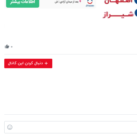
Volume
90%
۰
دنبال کردن این کانال