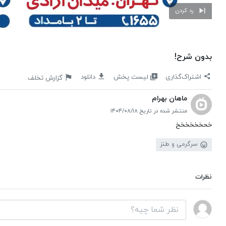
رد کردن
بدون شرح!
لیست پخش
اشتراک‌گذاری
دانلود
گزارش تخلف
ماهان بهرام
منتشر شده در تاریخ ۱۴۰۴/۰۸/۱۸
خحخخخخخخ
سرگرمی و طنز
نظرات