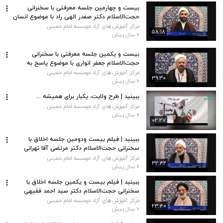
بیست و چهارمین جلسه معرفتی با سخنرانی
حجت‌الاسلام دکتر صفدر الهی راد با موضوع انسان
اسلامی، انسان غربی
مرکز آموزش های آزاد موسسه امام خمینی
۵۸:۱۸
۶ سال پیش
بیست و یکمین جلسه معرفتی با سخنرانی
حجت‌الاسلام جعفر انواری با موضوع پاسخ به
شبهات وهابیت
مرکز آموزش های آزاد موسسه امام خمینی
۳۹:۳۰
۶ سال پیش
ببینید | طرح ولایت، یکبار برای همیشه ...
مرکز آموزش های آزاد موسسه امام خمینی
۶ سال پیش
۰۲:۲۷
ببینید | فیلم بیست ودومین جلسه اخلاق با
سخنرانی حجت‌الاسلام دکتر مرتضی آقا تهرانی
مرکز آموزش های آزاد موسسه امام خمینی
۳۲:۴۲
۶ سال پیش
ببینید | فیلم بیست و یکمین جلسه اخلاق با
سخنرانی حجت‌الاسلام دکتر سید احمد فقیهی
مرکز آموزش های آزاد موسسه امام خمینی
۲۳:۴۰
۶ سال پیش