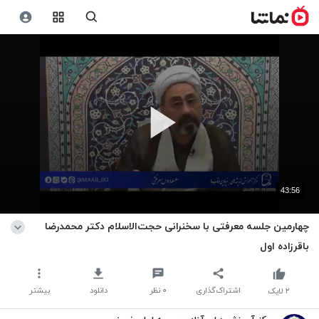
43:56
چهارمین جلسه معرفتی با سخنرانی حجت‌الاسلام دکتر محمدرضا
باقرزاده اول
اشتراک‌گذاری
۰
نظر
دانلود
بیشتر
۲
لایک