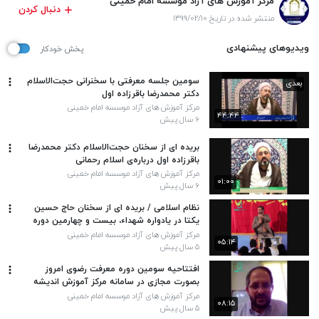
مرکز آموزش های آزاد موسسه امام خمینی
دنبال کردن
منتشر شده در تاریخ ۱۳۹۹/۰۲/۱۰
ویدیوهای پیشنهادی
پخش خودکار
سومین جلسه معرفتی با سخنرانی حجت‌الاسلام
بعدی
دکتر محمدرضا باقرزاده اول
مرکز آموزش های آزاد موسسه امام خمینی
۴۴:۴۴
۶ سال پیش
بریده ای از سخنان حجت‌الاسلام دکتر محمدرضا
باقرزاده اول درباره‌ی اسلام رحمانی
مرکز آموزش های آزاد موسسه امام خمینی
۰۱:۰۰
۶ سال پیش
نظام اسلامی / بریده ای از سخنان حاج حسین
یکتا در یادواره شهداء، بیست و چهارمین دوره
طرح ولایت دانشجویی
مرکز آموزش های آزاد موسسه امام خمینی
۰۵:۱۴
۵ سال پیش
افتتاحیه سومین دوره معرفت رضوی امروز
بصورت مجازی در سامانه مرکز آموزش اندیشه
های بنیادین موسسه امام خمینی (ره) آغاز شد.
مرکز آموزش های آزاد موسسه امام خمینی
۰۸:۱۵
۵ سال پیش