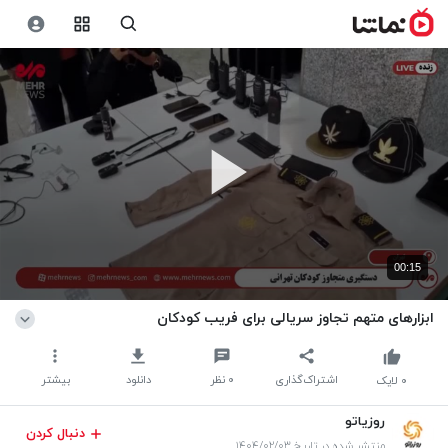
00:15
ابزارهای متهم تجاوز سریالی برای فریب کودکان
اشتراک‌گذاری
۰
نظر
دانلود
بیشتر
۰
لایک
روزیاتو
دنبال کردن
منتشر شده در تاریخ ۱۴۰۴/۰۲/۰۳