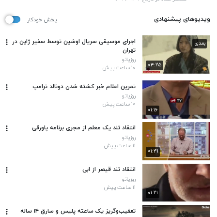
ویدیوهای پیشنهادی
پخش خودکار
اجرای موسیقی سریال اوشین توسط سفیر ژاپن در
بعدی
تهران
روزیاتو
۰۴:۲۵
۱۰ ساعت پیش
تمرین اعلام خبر کشته شدن دونالد ترامپ
روزیاتو
۱۰ ساعت پیش
۰۱:۱۶
انتقاد تند یک معلم از مجری برنامه پاورقی
روزیاتو
۱۱ ساعت پیش
۰۱:۴۱
انتقاد تند قیصر از ابی
روزیاتو
۱۱ ساعت پیش
۰۱:۲۱
تعقیب‌وگریز یک ساعته پلیس و سارق ۱۴ ساله