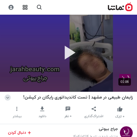
01:06
زایمان طبیعی در مشهد | تست کاندیداتوری رایگان در کپشن!
اشتراک‌گذاری
۰
نظر
دانلود
بیشتر
۰
لایک
جراح بیوتی
دنبال کردن
منتشر شده در تاریخ ۱۴۰۴/۰۲/۱۴