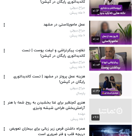
کاندیداتوری رایگان در کپشن!
جراح بیوتی
۰۱:۱۲
۶ ماه پیش
عمل ماموپلاستی در مشهد
جراح بیوتی
۶ ماه پیش
۰۱:۰۱
تفاوت پیکرتراشی و لیفت پوست | تست
کاندیداتوری رایگان در کپشن!
جراح بیوتی
۰۱:۰۴
۶ ماه پیش
هزینه عمل پروتز در مشهد | تست کاندیداتوری
رایگان در کپشن!
جراح بیوتی
۰۱:۴۶
پارسال
هنری کم‌نظیر برای غنا بخشیدن به روح شما؛ با هنر
آرامش‌بخش طراحی شیشه ونیزی
دونده
۰۹:۱۱
۱ ماه پیش
همراه داشتن قرص زیر زبانی برای بیماران تعویض
دریچه قلب و فنر ضروری است