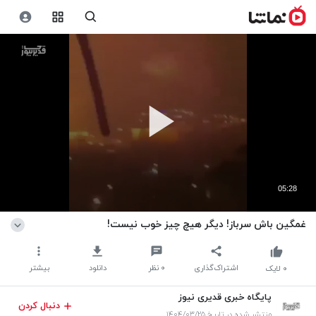
05:28
غمگین باش سرباز! دیگر هیچ چیز خوب نیست!
اشتراک‌گذاری
۰
نظر
دانلود
بیشتر
۰
لایک
پایگاه خبری قدیری نیوز
دنبال کردن
منتشر شده در تاریخ ۱۴۰۴/۰۳/۲۵