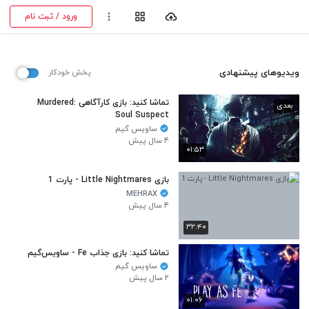
ورود / ثبت نام
ویدیوهای پیشنهادی
پخش خودکار
تماشا کنید: بازی کارآگاهی Murdered:
بعدی
Soul Suspect
ساویس گیم
۴ سال پیش
۰۱:۵۳
بازی Little Nightmares - پارت 1
MEHRAX
۴ سال پیش
۳۲:۴۰
تماشا کنید: بازی جذاب Fe - ساویس‌گیم
ساویس گیم
۲ سال پیش
۰۱:۰۶