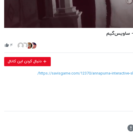
Volume
90%
۴
دنبال کردن این کانال
https://savisgame.com/12370/annapurna-interactive-