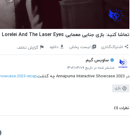
تماشا کنید: بازی جنایی معمایی Lorelei And The Laser Eyes - ساویس‌گیم
لیست پخش
اشتراک‌گذاری
دانلود
گزارش تخلف
ساویس گیم
منتشر شده در تاریخ ۱۴۰۲/۰۴/۰۹
در Annapurna Interactive Showcase 2023 چه گذشت
showcase-2023-recap/
بازی
نظرات
(۱)