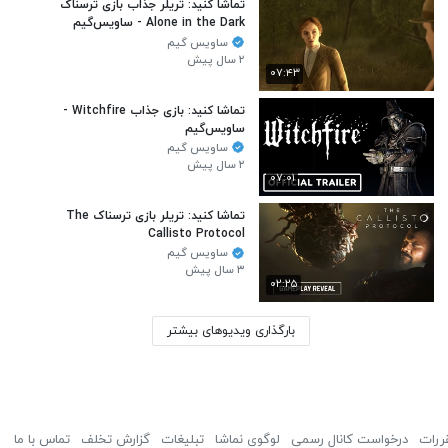
تماشا کنید: تریلر جذاب بازی ترسناک
Alone in the Dark - ساویس‌گیم
ساویس گیم
۲ سال پیش
۰۷:۴۳
تماشا کنید: بازی جذاب Witchfire -
ساویس‌گیم
ساویس گیم
۲ سال پیش
۰۷:۰۱
تماشا کنید: تریلر بازی ترسناک The
Callisto Protocol
ساویس گیم
۳ سال پیش
۰۲:۲۵
بارگذاری ویدیوهای بیشتر
ررات
درخواست کانال رسمی
لوگوی نماشا
تبلیغات
گزارش تخلف
تماس با ما