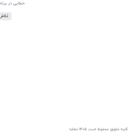
خطایی در برنا
تلاش
کلیه حقوق محفوظ است ۱۴۰۵ نماشا