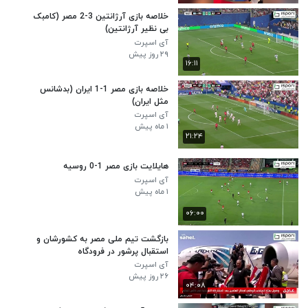
خلاصه بازی آرژانتین 3-2 مصر (کامبک
بی نظیر آرژانتین)
آی اسپرت
۲۹ روز پیش
۱۶:۱۱
خلاصه بازی مصر 1-1 ایران (بدشانس
مثل ایران)
آی اسپرت
۱ ماه پیش
۲۱:۲۴
هایلایت بازی مصر 1-0 روسیه
آی اسپرت
۱ ماه پیش
۰۶:۰۰
بازگشت تیم ملی مصر به کشورشان و
استقبال پرشور در فرودگاه
آی اسپرت
۲۶ روز پیش
۰۴:۰۸