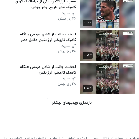
مصر - آرژانتین؛ یکی از دراماتیک‌ ترین
کامبک‌ های تاریخ جام جهانی
آی اسپرت
۲۶ روز پیش
۰۱:۰۰
لحظات جالب از شادی مردمی هنگام
کامبک تاریخی آرژانتین مقابل مصر
آی اسپرت
۲۸ روز پیش
۰۱:۵۴
لحظات جالب از شادی مردمی هنگام
کامبک تاریخی آرژانتین
آی اسپرت
۲۸ روز پیش
۰۱:۵۴
بارگذاری ویدیوهای بیشتر
ررات
درخواست کانال رسمی
لوگوی نماشا
تبلیغات
گزارش تخلف
تماس با ما