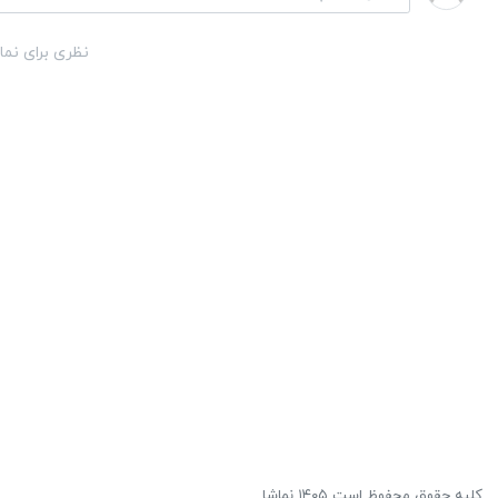
نظری برای نما
کلیه حقوق محفوظ است ۱۴۰۵ نماشا