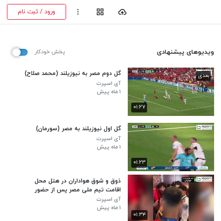
ورود / ثبت نام
ویدیوهای پیشنهادی
پخش خودکار
گل دوم مصر به نیوزیلند (محمد صلاح)
بعدی
آی اسپرت
۱ ماه پیش
۰۱:۲۷
گل اول نیوزیلند به مصر (سورمان)
آی اسپرت
۱ ماه پیش
۰۱:۲۳
ذوق و شوق هواداران در هتل محل
اقامت تیم ملی مصر پس از حضور
محمد صلاح ستاره این تیم برای رفتن به
آی اسپرت
تمرین
۱ ماه پیش
۰۱:۳۴