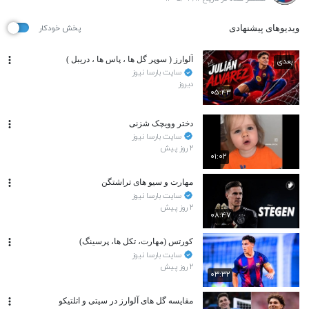
ویدیوهای پیشنهادی
پخش خودکار
آلوارز ( سوپر گل ها ، پاس ها ، دریبل )
بعدی
سایت بارسا نیوز
دیروز
۰۵:۴۳
دختر وویچک شزنی
سایت بارسا نیوز
۲ روز پیش
۰۱:۰۲
مهارت و سیو های تراشتگن
سایت بارسا نیوز
۲ روز پیش
۰۸:۴۷
کورتس (مهارت، تکل ها، پرسینگ)
سایت بارسا نیوز
۲ روز پیش
۰۳:۳۲
مقایسه گل های آلوارز در سیتی و اتلتیکو