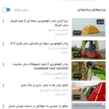
ویدیوهای پیشنهادی
پخش خودکار
برپا کردن چادر کوهنوردی حرفه ای 2 نفره فرینو
بعدی
مدل نامیکا
آسمان شب شیراز
۰۲:۳۱
۲ سال پیش
چادر کوهنوردی حرفه ای هاسکی مدل فایتر 4-3
آسمان شب شیراز
پارسال
۰۲:۲۲
چادر کوهنوردی 2 نفره اسنوهاک مدل سامیت
|snowhawk tent summit
لوازم کوهنوردی چیاشاپ
۰۴:۰۲
۴ سال پیش
انواع چادر ها با سایز. بندی و رنگ بندی
شرکت بازرگانی تجاری چرو
۱۰ ماه پیش
۰۱:۰۹
چطور از مبتدی به حرفه‌ای در صخره نوردی تبدیل