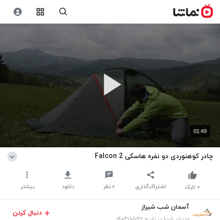
01:49
چادر کوهنوردی دو نفره هاسکی Falcon 2
اشتراک‌گذاری
۰
نظر
دانلود
بیشتر
۰
لایک
آسمان شب شیراز
دنبال کردن
منتشر شده در تاریخ ۱۴۰۳/۰۵/۲۶