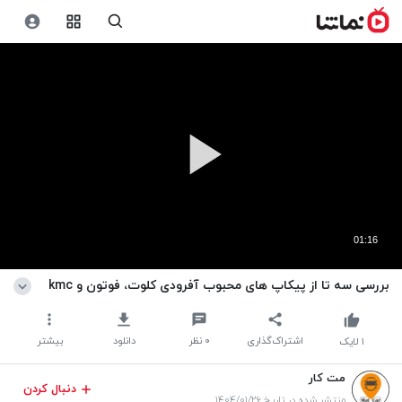
01:16
بررسی سه تا از پیکاپ های محبوب آفرودی کلوت، فوتون و kmc
اشتراک‌گذاری
۰
نظر
دانلود
بیشتر
۱
لایک
مت کار
دنبال کردن
منتشر شده در تاریخ ۱۴۰۴/۰۱/۲۶