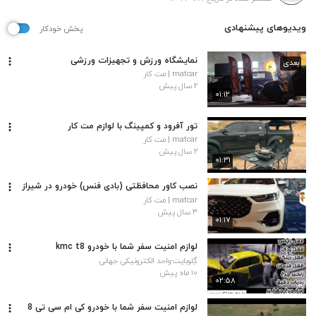
ویدیوهای پیشنهادی
پخش خودکار
نمایشگاه ورزش و تجهیزات ورزشی
بعدی
matcar | مت کار
۲ سال پیش
۰۱:۱۲
تور آفرود و کمپینگ با لوازم مت کار
matcar | مت کار
۲ سال پیش
۰۱:۳۱
نصب کاور محافظتی (بادی فنس) خودرو در شیراز
matcar | مت کار
۳ سال پیش
۰۱:۱۷
لوازم امنیت سفر شما با خودرو kmc t8
گِلوبایت-واحد الکترونیکی جهانی
۱۰ ماه پیش
۰۲:۵۸
لوازم امنیت سفر شما با خودرو کی ام سی تی 8