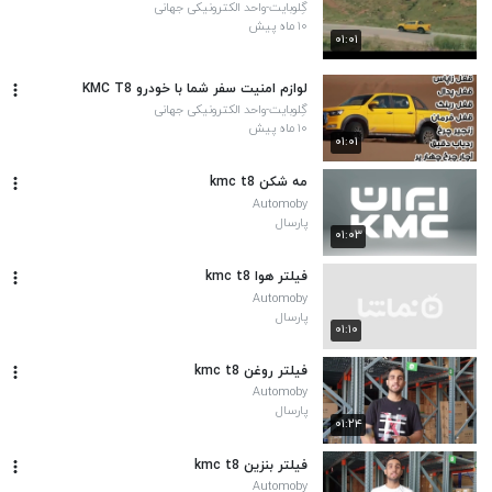
گِلوبایت-واحد الکترونیکی جهانی
۱۰ ماه پیش
۰۱:۰۱
لوازم امنیت سفر شما با خودرو KMC T8
گِلوبایت-واحد الکترونیکی جهانی
۱۰ ماه پیش
۰۱:۰۱
مه شکن kmc t8
Automoby
پارسال
۰۱:۰۳
فیلتر هوا kmc t8
Automoby
پارسال
۰۱:۱۰
فیلتر روغن kmc t8
Automoby
پارسال
۰۱:۲۴
فیلتر بنزین kmc t8
Automoby