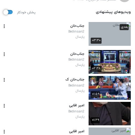
ویدیوهای پیشنهادی
پخش خودکار
جناب‌خان
بعدی
Bedinsan2
پارسال
۰۳:۳۰
جناب‌خان
Bedinsan2
پارسال
۰۲:۳۸
جناب‌خان ک
Bedinsan2
پارسال
۰۱:۵۹
امیر اقایی
Bedinsan2
پارسال
۰۱:۲۹
امیر اقایی