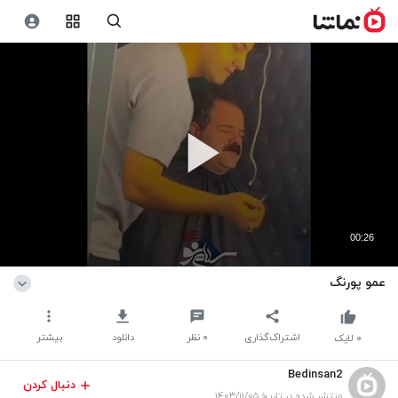
00:26
عمو پورنگ
اشتراک‌گذاری
۰
نظر
دانلود
بیشتر
۰
لایک
Bedinsan2
دنبال کردن
منتشر شده در تاریخ ۱۴۰۳/۱۱/۰۵