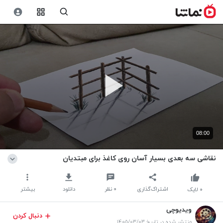
08:00
نقاشی سه بعدی بسیار آسان روی کاغذ برای مبتدیان
اشتراک‌گذاری
۰
نظر
دانلود
بیشتر
۰
لایک
ویدیوچی
دنبال کردن
منتشر شده در تاریخ ۱۴۰۵/۰۳/۰۳