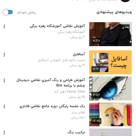
ویدیوهای پیشنهادی
پخش خودکار
آموزش نقاشی آموزشگاه زهره بیگی
بعدی
آموزشگاه زهره بیگی
۳ روز پیش
۰۱:۲۸
آسافایل
سایت دانلود فایل آموزشی آسافایل
۲۱ روز پیش
۰۱:۱۲
آموزش طراحی و رنگ آمیزی نقاشی دیجیتال
چشم با برنامه ibis
Hanar Abad | هنر آباد
۰۱:۵۶
۲۵ روز پیش
یک جلسه رایگان دوره جامع نقاشی فانتزی️
نقاش برتر
۱ ماه پیش
۱۷:۰۵
ترکیب رنگ