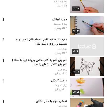
بهاره خردمند
۱ ماه پیش
۱۲:۳۴
دایره آبرنگی
بهاره خردمند
۲ ماه پیش
۰۲:۱۳
دوره تابستانه نقاشی سیاه قلم | این دوره
تابستونی رو از دست نده!
ترنم صبا
۰۱:۲۱
۲ ماه پیش
آموزش گام به گام نقاشی پروانه زیبا با مداد |
آموزش نقاشی آسان با مداد
ویدیوچی
۰۶:۳۶
۲ ماه پیش
درخت آبرنگی
بهاره خردمند
۲ ماه پیش
۰۳:۰۲
نقاشی مایع با خلال دندان
ویدیوچی