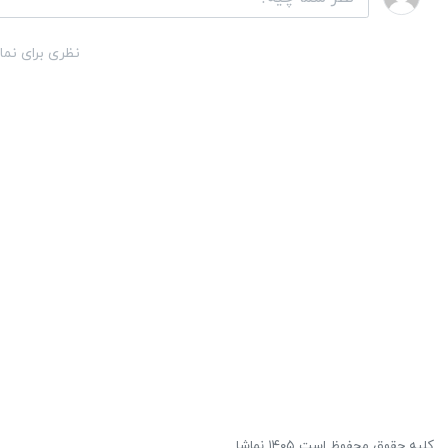
نظری برای نما
کلیه حقوق محفوظ است ۱۴۰۵ نماشا