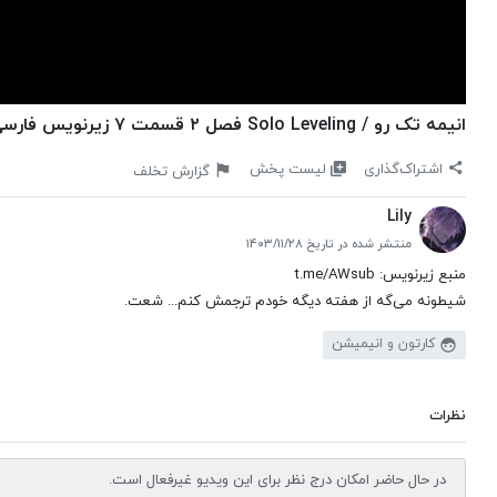
انیمه تک رو / Solo Leveling فصل ۲ قسمت ۷ زیرنویس فارسی چسبیده
لیست پخش
اشتراک‌گذاری
گزارش تخلف
Lily
منتشر شده در تاریخ ۱۴۰۳/۱۱/۲۸
منبع زیرنویس: t.me/AWsub
شیطونه می‌گه از هفته دیگه خودم ترجمش کنم... شعت.
کارتون و انیمیشن
نظرات
در حال حاضر امکان درج نظر برای این ویدیو غیرفعال است.