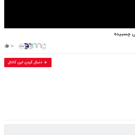
Volume
90%
۱۰
دنبال کردن این کانال