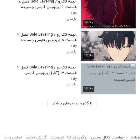
انیمه تک‌رو / Solo Leveling فصل 2
قسمت 1 زیرنویس فارسی چسبیده
Lily
پارسال
۲۳:۴۰
انیمه تک رو / Solo Leveling فصل ۲
قسمت ۵ زیرنویس فارسی چسبیده
Lily
پارسال
۲۳:۴۰
انیمه تک رو / Solo Leveling فصل ۲
قسمت ۱۳ (آخر) زیرنویس فارسی
چسبیده
Lily
پارسال
۲۳:۴۰
بارگذاری ویدیوهای بیشتر
ررات
درخواست کانال رسمی
لوگوی نماشا
تبلیغات
گزارش تخلف
تماس با ما