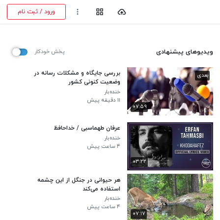
ورود / ثبت نام
ویدیوهای پیشنهادی
پخش خودکار
بررسی جایگاه و مشکلات رسانه در
بعدی
وضعیت کنونی کشور
خنده‌بار
۱۱ دقیقه پیش
۰۷:۵۹
عرفان طهماسبی / خداحافظ
خنده‌بار
۴ ساعت پیش
۰۳:۲۲
هر حیوانی در جنگل از این چشمه
استفاده می‌کند
خنده‌بار
۴ ساعت پیش
۰۷:۱۷