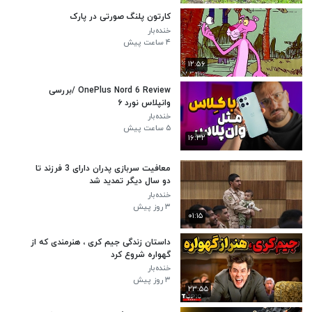
کارتون پلنگ صورتی در پارک
خنده‌بار
۴ ساعت پیش
۱۲:۵۶
OnePlus Nord 6 Review /بررسی
وانپلاس نورد ۶
خنده‌بار
۵ ساعت پیش
۱۶:۳۲
معافیت سربازی پدران دارای 3 فرزند تا
دو سال دیگر تمدید شد
خنده‌بار
۳ روز پیش
۰۱:۱۵
داستان زندگی جیم کری ، هنرمندی که از
گهواره شروع کرد
خنده‌بار
۳ روز پیش
۲۳:۵۵