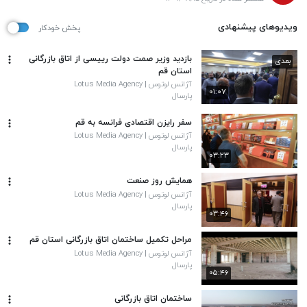
ویدیوهای پیشنهادی
پخش خودکار
بازدید وزیر صمت دولت رییسی از اتاق بازرگانی
بعدی
استان قم
آژانس لوتوس | Lotus Media Agency
۰۱:۰۷
پارسال
سفر رایزن اقتصادی فرانسه به قم
آژانس لوتوس | Lotus Media Agency
پارسال
۰۳:۲۳
همایش روز صنعت
آژانس لوتوس | Lotus Media Agency
پارسال
۰۳:۴۶
مراحل تکمیل ساختمان اتاق بازرگانی استان قم
آژانس لوتوس | Lotus Media Agency
پارسال
۰۵:۴۶
ساختمان اتاق بازرگانی