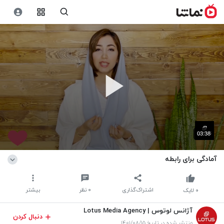
03:38
آمادگی برای رابطه
اشتراک‌گذاری
۰
نظر
بیشتر
۰
لایک
آژانس لوتوس | Lotus Media Agency
دنبال کردن
منتشر شده در تاریخ ۱۴۰۱/۰۸/۱۵