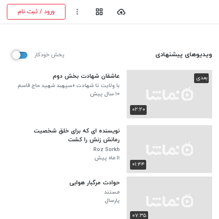
ورود / ثبت نام
ویدیوهای پیشنهادی
پخش خودکار
عاشقان شهادت بخش دوم
بعدی
با ولایت تا شهادت «سپهبد شهید حاج قاسم
سلیمانی»
۱۰ سال پیش
۰۲:۲۰
نویسنده ای که برای خلق شخصیت
رمانش زنش را کشت
Roz Sorkh‬
۱۱ ماه پیش
۰۱:۴۴
حوادث مرگبار هوایی
مستند
پارسال
۰۷:۳۵