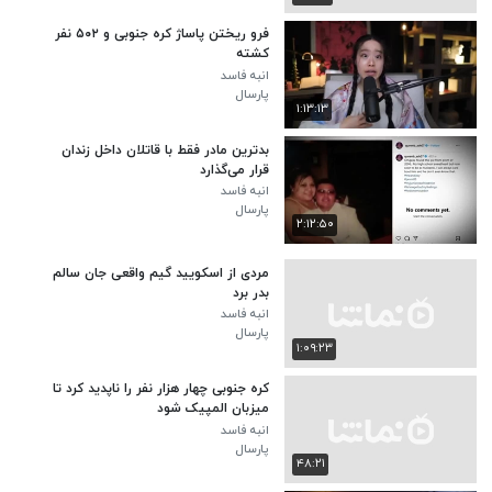
فرو ریختن پاساژ کره جنوبی و ۵۰۲ نفر
کشته
انبه فاسد
پارسال
۱:۱۳:۱۳
بدترین مادر فقط با قاتلان داخل زندان
قرار می‌گذارد
انبه فاسد
پارسال
۲:۱۲:۵۰
مردی از اسکویید گیم واقعی جان سالم
بدر برد
انبه فاسد
پارسال
۱:۰۹:۲۳
کره جنوبی چهار هزار نفر را ناپدید کرد تا
میزبان المپیک شود
انبه فاسد
پارسال
۴۸:۲۱