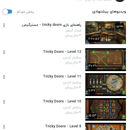
ویدیوهای پیشنهادی
پخش خودکار
راهنمای بازی tricky doors - مسترگیمرز
بعدی
مستر گیمرز
۳ سال پیش
۲:۲۰:۵۷
Tricky Doors - Level 12
پیکسل آرتس
۴ سال پیش
۳۰:۲۹
Tricky Doors - Level 11
پیکسل آرتس
۴ سال پیش
۱۱:۴۹
Tricky Doors - Level 10
پیکسل آرتس
۴ سال پیش
۱۵:۵۳
Tricky Doors - Level 8