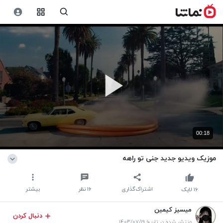
00:18
موزیک ویدیو جدید جنی تو راهه
اشتراک‌گذاری
۱۶
نظر
بیشتر
۱۶
لایک
میسیز کیمین
دنبال کردن
منتشر شده در تاریخ ۱۴۰۳/۰۷/۱۹