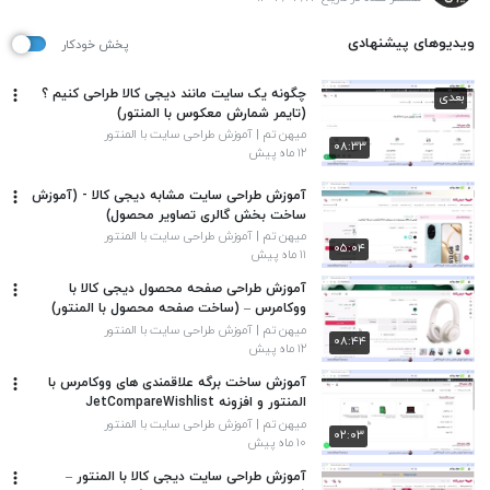
ویدیوهای پیشنهادی
پخش خودکار
چگونه یک سایت مانند دیجی کالا طراحی کنیم ؟
بعدی
(تایمر شمارش معکوس با المنتور)
میهن تم | آموزش طراحی سایت با المنتور
۰۸:۳۳
۱۲ ماه پیش
آموزش طراحی سایت مشابه دیجی کالا - (آموزش
ساخت بخش گالری تصاویر محصول)
میهن تم | آموزش طراحی سایت با المنتور
۰۵:۰۴
۱۱ ماه پیش
آموزش طراحی صفحه محصول دیجی کالا با
ووکامرس – (ساخت صفحه محصول با المنتور)
میهن تم | آموزش طراحی سایت با المنتور
۰۸:۴۴
۱۲ ماه پیش
آموزش ساخت برگه علاقمندی های ووکامرس با
المنتور و افزونه JetCompareWishlist
میهن تم | آموزش طراحی سایت با المنتور
۰۲:۰۳
۱۰ ماه پیش
آموزش طراحی سایت دیجی کالا با المنتور –