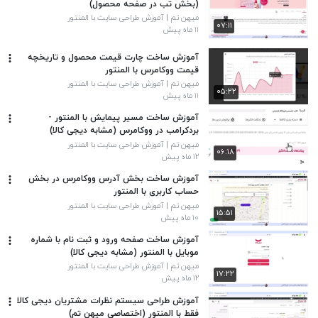
(بخش تب در صفحه محصول)
میهن تم | آموزش طراحی سایت با المنتور
۰۷:۱۱
۱۱ ماه پیش
آموزش ساخت چارت قیمت محصول و تاریخچه
قیمت ووکامرس با المنتور
میهن تم | آموزش طراحی سایت با المنتور
۰۵:۲۲
۱۱ ماه پیش
آموزش ساخت مسیر پیمایش با المنتور -
بردکرامب در ووکامرس (مشابه دیجی کالا)
میهن تم | آموزش طراحی سایت با المنتور
۰۶:۱۸
۱۲ ماه پیش
آموزش ساخت بخش آدرس ووکامرس در بخش
حساب کاربری با المنتور
میهن تم | آموزش طراحی سایت با المنتور
۱۵:۵۱
۱۰ ماه پیش
آموزش ساخت صفحه ورود و ثبت نام با شماره
موبایل با المنتور (مشابه دیجی کالا)
میهن تم | آموزش طراحی سایت با المنتور
۱۷:۲۲
۱۲ ماه پیش
آموزش طراحی سیستم نظرات مشتریان دیجی کالا
فقط با المنتور (اختصاصی میهن تم)