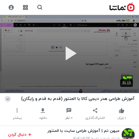
31:13
آموزش طراحی هدر دیجی کالا با المنتور (قدم به قدم و رایگان)
اشتراک‌گذاری
۰
نظر
دانلود
بیشتر
۱
لایک
میهن تم | آموزش طراحی سایت با المنتور
دنبال کردن
منتشر شده در تاریخ ۱۴۰۴/۰۴/۲۴