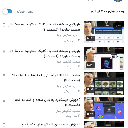
ویدیوهای پیشنهادی
پخش خودکار
باورتون میشه فقط با ۱ کلیک میتونید ۵۰۰۰۰ دلار
بعدی
بدست بیارید؟ (قسمت ۲)
سعید شکوهی بهار
۱۰:۵۹
۳ سال پیش
باورتون میشه فقط با ۱ کلیک میتونید ۵۰۰۰۰ دلار
بدست بیارید؟ (قسمت ۱)
سعید شکوهی بهار
۱۸:۲۹
۳ سال پیش
ساخت 10000 ان اف تی با فتوشاپ + متادیتا❗️
(قسمت ۲)
سعید شکوهی بهار
۱۲:۱۵
۳ سال پیش
آموزش دیسکورد به زبان ساده و قدم به قدم
(قسمت ۱)
سعید شکوهی بهار
۱۱:۴۷
۳ سال پیش
آموزش ساخت ان اف تی های متحرک و