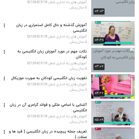
آموزش های راه اندازی شغل 02128423118
۵ سال پیش
۰۴:۰۳
آموزش گذشته و حال کامل استمراری در زبان
انگلیسی
آموزش های راه اندازی شغل 02128423118
۰۴:۳۸
۵ سال پیش
نکات مهم در مورد آموزش زبان انگلیسی به
کودکان
آموزش های راه اندازی شغل 02128423118
۰۳:۰۷
۵ سال پیش
تقویت زبان انگلیسی کودکان به صورت موزیکال
آموزش های راه اندازی شغل 02128423118
۵ سال پیش
۰۴:۴۶
آشنایی با اسامی ملکی و قوائد گرامری آن در زبان
انگلیسی
آموزش های راه اندازی شغل 02128423118
۰۵:۰۹
۵ سال پیش
تعریف جمله پیچیده در زبان انگلیسی ( قید ها و
صفات )