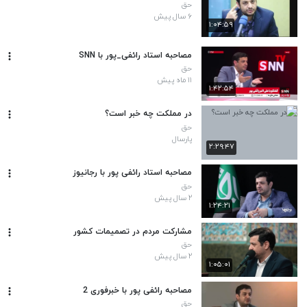
حق
۶ سال پیش
۱:۰۴:۵۹
مصاحبه استاد رائفی‌_پور با SNN
حق
۱۱ ماه پیش
۱:۴۲:۵۴
در مملکت چه خبر است؟
حق
پارسال
۲:۲۹:۴۷
مصاحبه استاد رائفی پور با رجانیوز
حق
۲ سال پیش
۱:۲۴:۲۱
مشارکت مردم در تصمیمات کشور
حق
۲ سال پیش
۱:۰۵:۰۱
مصاحبه رائفی پور با خبرفوری 2
حق