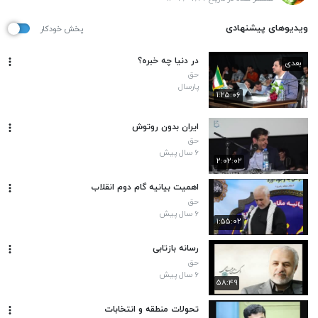
ویدیوهای پیشنهادی
پخش خودکار
در دنیا چه خبره؟
بعدی
حق
پارسال
۱:۲۵:۰۶
ایران بدون روتوش
حق
۶ سال پیش
۲:۰۲:۰۲
اهمیت بیانیه گام دوم انقلاب
حق
۶ سال پیش
۱:۵۵:۰۲
رسانه بازتابی
حق
۶ سال پیش
۵۸:۴۹
تحولات منطقه و انتخابات