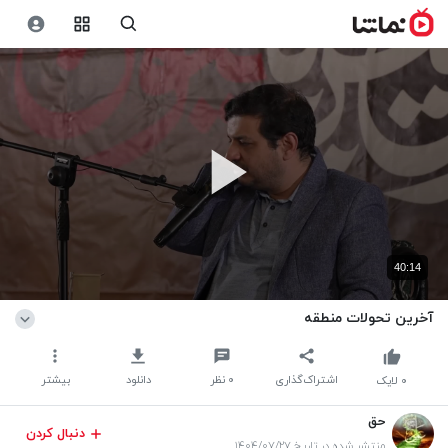
40:14
آخرین تحولات منطقه
اشتراک‌گذاری
۰
نظر
دانلود
بیشتر
۰
لایک
حق
دنبال کردن
منتشر شده در تاریخ ۱۴۰۴/۰۷/۲۷