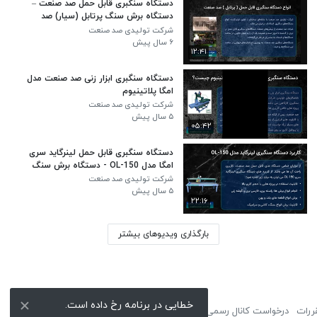
دستگاه سنگبری قابل حمل صد صنعت –
دستگاه برش سنگ پرتابل (سیار) صد
صنعت
شرکت تولیدی صد صنعت
۶ سال پیش
۱۲:۴۱
دستگاه سنگبری ابزار زنی صد صنعت مدل
امگا پلاتینیوم
شرکت تولیدی صد صنعت
۵ سال پیش
۰۵:۴۲
دستگاه سنگبری قابل حمل لینرگاید سری
امگا مدل OL-150 - دستگاه برش سنگ
لینرگاید سری امگا مدل OL-150
شرکت تولیدی صد صنعت
۵ سال پیش
۲۲:۱۶
بارگذاری ویدیوهای بیشتر
خطایی در برنامه رخ داده است.
ررات
درخواست کانال رسمی
لوگوی نماشا
تبلیغات
گزارش تخلف
تماس با ما