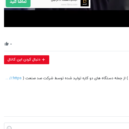
Volume
90%
۰
دنبال کردن این کانال
 از جمله دستگاه های دو کاره تولید شده توسط شرکت صد صنعت (
https:// ...