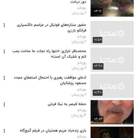
دور درخت
روزیاتو
۰۴:۱۶
۲ روز پیش
حضور ستاره‌های فوتبال در مراسم خاکسپاری
فرانکو بارزی
روزیاتو
۰۱:۵۹
۲ روز پیش
محمدباقر خرازی: «تنها راه نجات ما ساخت بمب
اتم و شلیک آن است»
روزیاتو
۰۲:۲۸
۲ روز پیش
ادعای موافقت رهبری با احتمال استعفای مجدد
مسعود پزشکیان
روزیاتو
۰۱:۳۰
۲ روز پیش
حمله قیصر به نیلا فرخی
روزیاتو
۴ روز پیش
۰۲:۰۳
بازی زنده‌یاد مریم همتیان در فیلم گیج‌گاه
روزیاتو