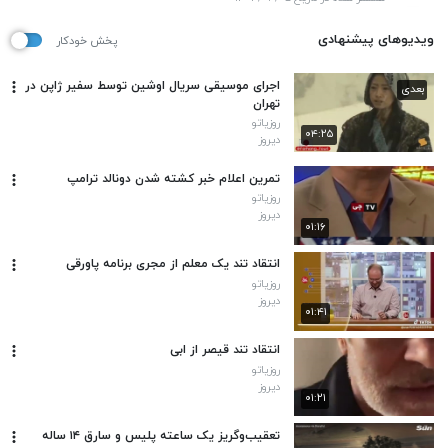
ویدیوهای پیشنهادی
پخش خودکار
اجرای موسیقی سریال اوشین توسط سفیر ژاپن در
بعدی
تهران
روزیاتو
۰۴:۲۵
دیروز
تمرین اعلام خبر کشته شدن دونالد ترامپ
روزیاتو
دیروز
۰۱:۱۶
انتقاد تند یک معلم از مجری برنامه پاورقی
روزیاتو
دیروز
۰۱:۴۱
انتقاد تند قیصر از ابی
روزیاتو
دیروز
۰۱:۲۱
تعقیب‌وگریز یک ساعته پلیس و سارق ۱۴ ساله