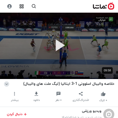
09:58
خلاصه والیبال اسلوونی 1-3 ایتالیا (لیگ ملت های والیبال)
اشتراک‌گذاری
۰
نظر
دانلود
بیشتر
۰
لایک
ویدیو ورزشی
دنبال کردن
منتشر شده در تاریخ ۱۴۰۵/۰۴/۰۸