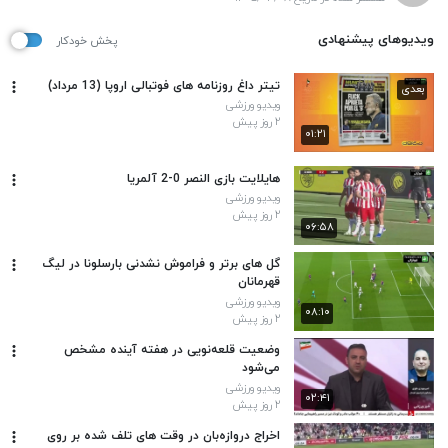
ویدیوهای پیشنهادی
پخش خودکار
تیتر داغ روزنامه های فوتبالی اروپا (13 مرداد)
بعدی
ویدیو ورزشی
۲ روز پیش
۰۱:۲۱
هایلایت بازی النصر 0-2 آلمریا
ویدیو ورزشی
۲ روز پیش
۰۶:۵۸
گل های برتر و فراموش نشدنی بارسلونا در لیگ
قهرمانان
ویدیو ورزشی
۰۸:۱۰
۲ روز پیش
وضعیت قلعه‌نویی در هفته آینده مشخص
می‌شود
ویدیو ورزشی
۰۲:۴۱
۲ روز پیش
اخراج دروازه‌بان در وقت های تلف شده بر روی