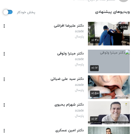
ویدیوهای پیشنهادی
پخش خودکار
دکتر علیرضا افراشی
بعدی
azade
پارسال
۰۱:۴۰
دکتر میترا وثوقی
azade
پارسال
۰۱:۱۷
دکتر سید علی ضیائی
azade
پارسال
۰۱:۵۰
دکتر شهرام یحیوی
azade
پارسال
۰۱:۱۲
دکتر امین عسکری