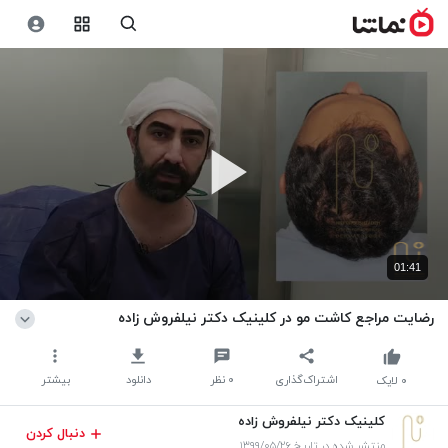
01:41
رضایت مراجع کاشت مو در کلینیک دکتر نیلفروش زاده
اشتراک‌گذاری
۰
نظر
دانلود
بیشتر
۰
لایک
کلینیک دکتر نیلفروش زاده
دنبال کردن
منتشر شده در تاریخ ۱۳۹۹/۰۵/۲۶