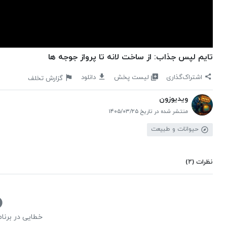
تایم لپس جذاب: از ساخت لانه تا پرواز جوجه ها
لیست پخش
اشتراک‌گذاری
دانلود
گزارش تخلف
ویدیوزون
منتشر شده در تاریخ ۱۴۰۵/۰۳/۲۵
حیوانات و طبیعت
نظرات
(۲)
خطایی در برنا