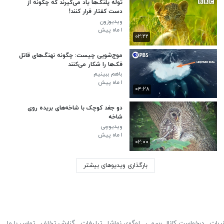
توله پلنگ‌ها یاد می‌گیرند که چگونه از
دست کفتار فرار کنند!
ویدیوزون
۱ ماه پیش
۰۲:۲۲
موج‌شویی چیست: چگونه نهنگ‌های قاتل
فک‌ها را شکار می‌کنند
باهم ببینیم
۱ ماه پیش
۰۴:۲۸
دو جغد کوچک با شاخه‌های بریده روی
شاخه
ویدیوچی
۱ ماه پیش
۰۲:۰۰
بارگذاری ویدیوهای بیشتر
ررات
درخواست کانال رسمی
لوگوی نماشا
تبلیغات
گزارش تخلف
تماس با ما