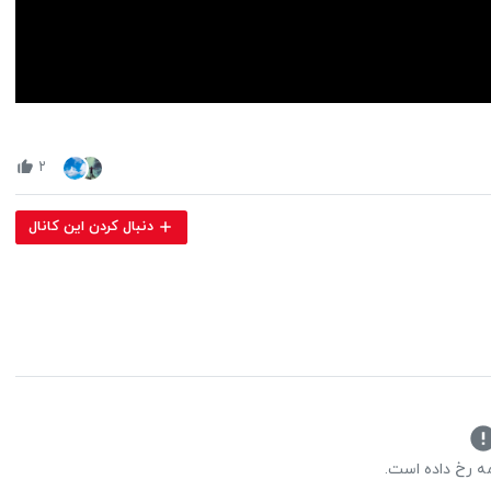
Volume
90%
۲
دنبال کردن این کانال
مه رخ داده است.